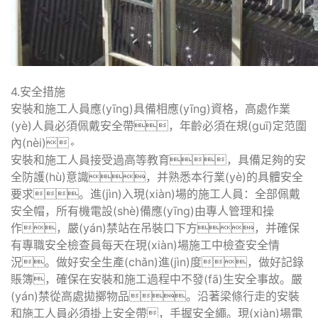
4.安全措施
安裝和施工人員應(yīng)具備相應(yīng)資格，高處作業
(yè)人員必須佩戴安全帶，年齡必須在規(guī)定范圍
內(nèi)。
安裝和施工人員接受過高等教育，具備足夠的安
全防護(hù)意識，并熟悉本行業(yè)的具體安全
要求。進(jìn)入現(xiàn)場的施工人員：全部佩戴
安全帽，所有機電設(shè)備應(yīng)由專人管理和操
作，嚴(yán)禁站在吊裝口下方，并確保
有專職安全檢查員每天在現(xiàn)場施工中檢查安全情
況。做好安全生產(chǎn)進(jìn)度，做好記錄
賬簿，確保在安裝和施工過程中不發(fā)生安全事故。嚴
(yán)禁從高處拋擲物品。沿著梁條行走的安裝
和施工人員必須掛上安全帶，手握安全繩。現(xiàn)場電