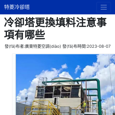
廣東特菱空調(diào)
解決方案
冷卻塔故障維修
特菱冷卻塔
冷卻塔更換填料注意事
項有哪些
發(fā)布者:廣東特菱空調(diào) 發(fā)布時間:2023-08-07