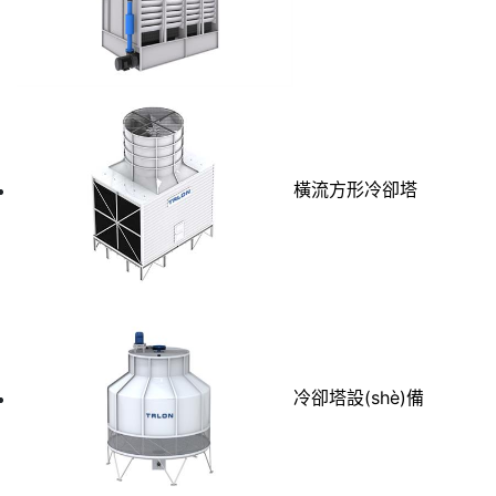
橫流方形冷卻塔
冷卻塔設(shè)備