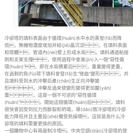
冷卻塔的填料表面由于循環(huán)水中水的蒸發(fā)而降
低，無機物濃度增加并結(jié)晶沉淀，在填料表面
和塔體、管道內(nèi)壁上形成水垢。填料通過粘接
劑和支架支撐，使用過程中會進(jìn)入一個"惡性循
環(huán)"，即在水垢積累后，重量變得更重，
在過剩的負(fù)荷下填料會發(fā)生"彎曲"變形，并
且填料受到水的沖擊后產(chǎn)生正向沖擊變
形，沖擊反過來使變形變得更加嚴(yán)
重，這是一個不可逆的"惡性循環
(huán)"。開始這個循環(huán)后，填料
很快會因受到拉力而斷裂和坍塌，導(dǎo)致冷卻塔的冷卻
能力降低并且主要設(shè)備受熱損壞，這就是為什么冷
卻塔的填料需要更換的原因。
一個購物中心有兩座制冷塔。中央空調(diào)冷卻塔的使