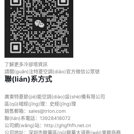
了解更多冷卻塔資訊
請關(guān)注特菱空調(diào)官方微信公眾號
聯(lián)系方式
廣東特菱節(jié)能空調(diào)設(shè)備有限公司
區(qū)域經(jīng)理：史經(jīng)理
銷售郵箱：sales@trlon.com
聯(lián)系電話：13928418072
公司網(wǎng)站：http://ghgfhfh.net.cn
公司地址：深圳市龍華區(qū)龍華大道衛(wèi)東龍商務