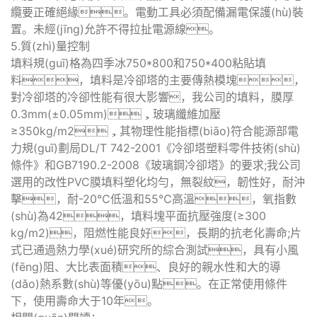
纜要正確絕緣。電動工具必須配備漏電保護(hù)裝
置。未經(jīng)允許不得拉扯電源線。
5.質(zhì)量控制
填料規(guī)格為四季冰750*800和750*400粘貼填
料，填料是冷卻塔的主要傳熱模塊，
對冷卻塔的冷卻性能有很大影響，我公司的填料，膜厚
0.3mm(±0.05mm)，玻璃纖維加壓
≥350kg/m2，其物理性能指標(biāo)符合能源部電
力規(guī)劃局DL/T 742-2001《冷卻塔塑料零件技術(shù)
條件》和GB7190.2-2008《玻璃鋼冷卻塔》的要求;我公司
選用的改性PVC膜填料塑化均勻，無裂紋，韌性好，耐沖
擊，耐-20℃低溫和55℃高溫，氧指數
(shù)為42，填料塊平面抗壓強度(≥300
kg/m2)，阻燃性能良好，長期的抗老化壽命;片
式已通過熱力學(xué)研究所的綜合測試，具有小風
(fēng)阻、大比表面積、良好的親水性和大的導
(dǎo)熱系數(shù)等優(yōu)點。在正常使用條件
下，使用壽命大于10年。