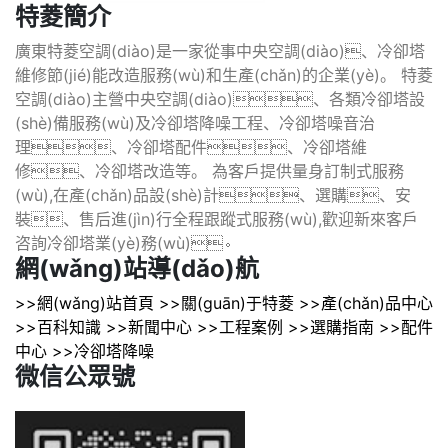
特菱簡介
廣東特菱空調(diào)是一家從事中央空調(diào)、冷卻塔
維修節(jié)能改造服務(wù)和生產(chǎn)的企業(yè)。 特菱
空調(diào)主營中央空調(diào)、各類冷卻塔設
(shè)備服務(wù)及冷卻塔降噪工程、冷卻塔噪音治
理、冷卻塔配件、冷卻塔維
修、冷卻塔改造等。 為客戶提供量身訂制式服務
(wù),在產(chǎn)品設(shè)計、選購、安
裝、售后進(jìn)行全程跟蹤式服務(wù),歡迎新來客戶
咨詢冷卻塔業(yè)務(wù)。
網(wǎng)站導(dǎo)航
>>網(wǎng)站首頁
>>關(guān)于特菱
>>產(chǎn)品中心
>>百科知識
>>新聞中心
>>工程案例
>>選購指南
>>配件
中心
>>冷卻塔降噪
微信公眾號